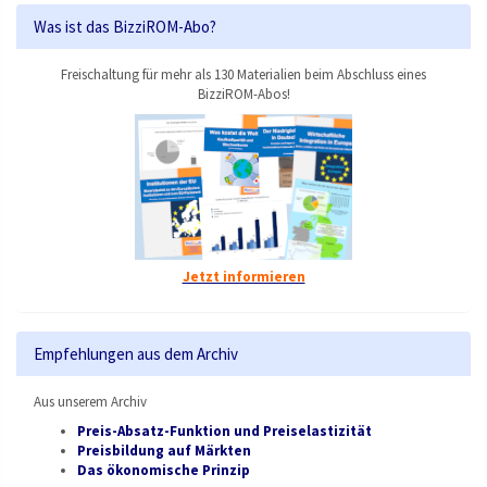
Was ist das BizziROM-Abo?
Freischaltung für mehr als 130 Materialien beim Abschluss eines
BizziROM-Abos!
Jetzt informieren
Empfehlungen aus dem Archiv
Aus unserem Archiv
Preis-Absatz-Funktion und Preiselastizität
Preisbildung auf Märkten
Das ökonomische Prinzip