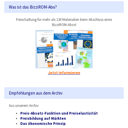
Was ist das BizziROM-Abo?
Freischaltung für mehr als 130 Materialien beim Abschluss eines
BizziROM-Abos!
Jetzt informieren
Empfehlungen aus dem Archiv
Aus unserem Archiv
Preis-Absatz-Funktion und Preiselastizität
Preisbildung auf Märkten
Das ökonomische Prinzip