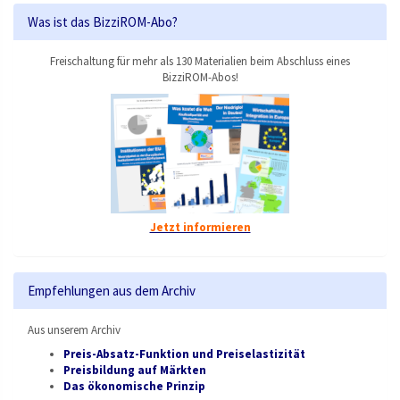
Was ist das BizziROM-Abo?
Freischaltung für mehr als 130 Materialien beim Abschluss eines
BizziROM-Abos!
Jetzt informieren
Empfehlungen aus dem Archiv
Aus unserem Archiv
Preis-Absatz-Funktion und Preiselastizität
Preisbildung auf Märkten
Das ökonomische Prinzip