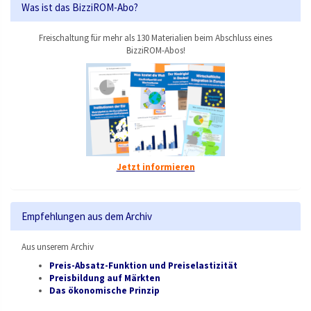
Was ist das BizziROM-Abo?
Freischaltung für mehr als 130 Materialien beim Abschluss eines
BizziROM-Abos!
Jetzt informieren
Empfehlungen aus dem Archiv
Aus unserem Archiv
Preis-Absatz-Funktion und Preiselastizität
Preisbildung auf Märkten
Das ökonomische Prinzip