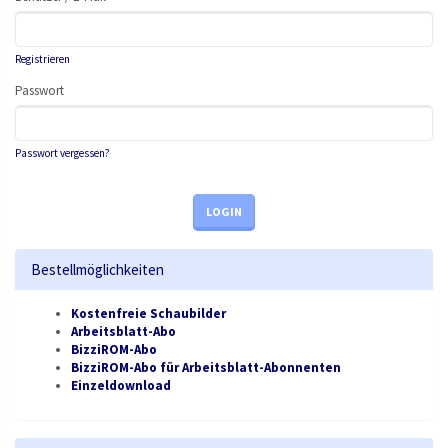
Registrieren
Passwort
Passwort vergessen?
LOGIN
Bestellmöglichkeiten
Kostenfreie Schaubilder
Arbeitsblatt-Abo
BizziROM-Abo
BizziROM-Abo für Arbeitsblatt-Abonnenten
Einzeldownload