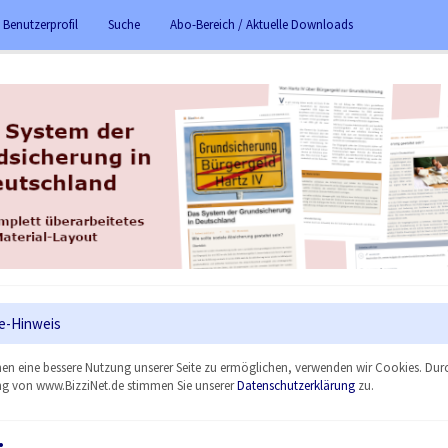
 Benutzerprofil
Suche
Abo-Bereich / Aktuelle Downloads
e-Hinweis
en eine bessere Nutzung unserer Seite zu ermöglichen, verwenden wir Cookies. Dur
g von www.BizziNet.de stimmen Sie unserer
Datenschutzerklärung
zu.