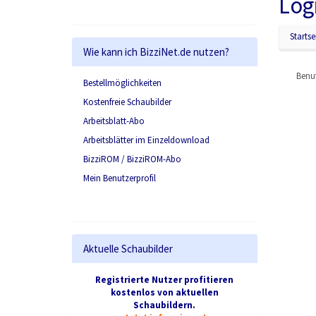
Log
Startse
Wie kann ich BizziNet.de nutzen?
Benut
Bestellmöglichkeiten
Kostenfreie Schaubilder
Arbeitsblatt-Abo
Arbeitsblätter im Einzeldownload
BizziROM / BizziROM-Abo
Mein Benutzerprofil
Aktuelle Schaubilder
Registrierte Nutzer profitieren
kostenlos von aktuellen
Schaubildern.