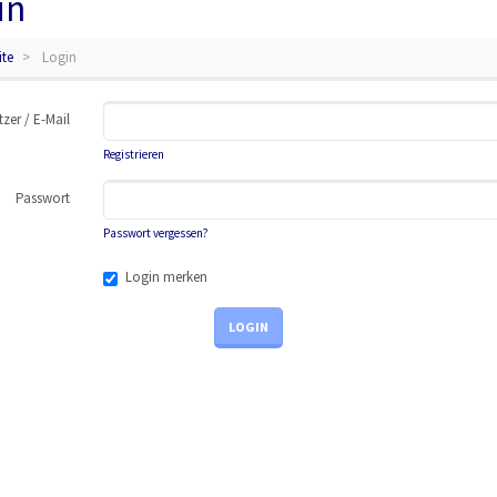
in
ite
Login
zer / E-Mail
Registrieren
Passwort
Passwort vergessen?
Login merken
LOGIN