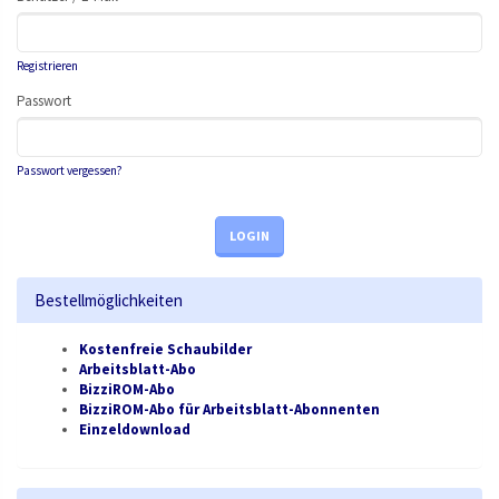
Registrieren
Passwort
Passwort vergessen?
LOGIN
Bestellmöglichkeiten
Kostenfreie Schaubilder
Arbeitsblatt-Abo
BizziROM-Abo
BizziROM-Abo für Arbeitsblatt-Abonnenten
Einzeldownload