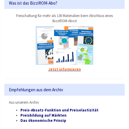
Was ist das BizziROM-Abo?
Freischaltung für mehr als 130 Materialien beim Abschluss eines
BizziROM-Abos!
Jetzt informieren
Empfehlungen aus dem Archiv
Aus unserem Archiv
Preis-Absatz-Funktion und Preiselastizität
Preisbildung auf Märkten
Das ökonomische Prinzip