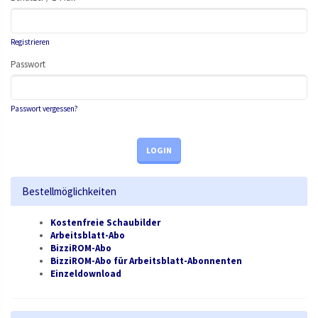
Registrieren
Passwort
Passwort vergessen?
LOGIN
Bestellmöglichkeiten
Kostenfreie Schaubilder
Arbeitsblatt-Abo
BizziROM-Abo
BizziROM-Abo für Arbeitsblatt-Abonnenten
Einzeldownload