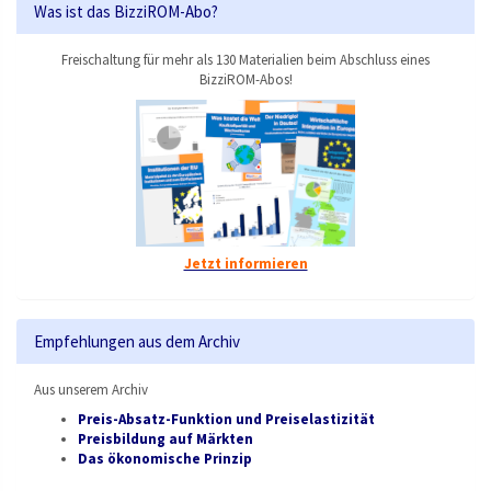
Was ist das BizziROM-Abo?
Freischaltung für mehr als 130 Materialien beim Abschluss eines
BizziROM-Abos!
Jetzt informieren
Empfehlungen aus dem Archiv
Aus unserem Archiv
Preis-Absatz-Funktion und Preiselastizität
Preisbildung auf Märkten
Das ökonomische Prinzip