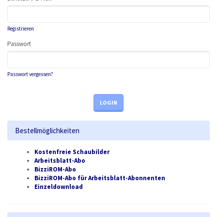
Registrieren
Passwort
Passwort vergessen?
LOGIN
Bestellmöglichkeiten
Kostenfreie Schaubilder
Arbeitsblatt-Abo
BizziROM-Abo
BizziROM-Abo für Arbeitsblatt-Abonnenten
Einzeldownload