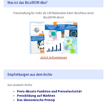
Was ist das BizziROM-Abo?
Freischaltung für mehr als 130 Materialien beim Abschluss eines
BizziROM-Abos!
Jetzt informieren
Empfehlungen aus dem Archiv
Aus unserem Archiv
Preis-Absatz-Funktion und Preiselastizität
Preisbildung auf Märkten
Das ökonomische Prinzip