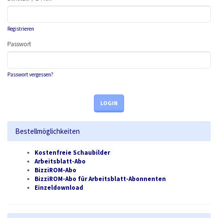
Registrieren
Passwort
Passwort vergessen?
LOGIN
Bestellmöglichkeiten
Kostenfreie Schaubilder
Arbeitsblatt-Abo
BizziROM-Abo
BizziROM-Abo für Arbeitsblatt-Abonnenten
Einzeldownload