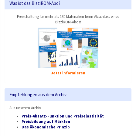
Was ist das BizziROM-Abo?
Freischaltung für mehr als 130 Materialien beim Abschluss eines
BizziROM-Abos!
Jetzt informieren
Empfehlungen aus dem Archiv
Aus unserem Archiv
Preis-Absatz-Funktion und Preiselastizität
Preisbildung auf Märkten
Das ökonomische Prinzip