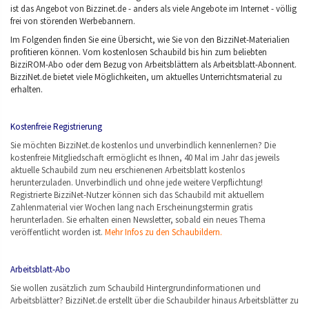
ist das Angebot von Bizzinet.de - anders als viele Angebote im Internet - völlig
frei von störenden Werbebannern.
Im Folgenden finden Sie eine Übersicht, wie Sie von den BizziNet-Materialien
profitieren können. Vom kostenlosen Schaubild bis hin zum beliebten
BizziROM-Abo oder dem Bezug von Arbeitsblättern als Arbeitsblatt-Abonnent.
BizziNet.de bietet viele Möglichkeiten, um aktuelles Unterrichtsmaterial zu
erhalten.
Kostenfreie Registrierung
Sie möchten BizziNet.de kostenlos und unverbindlich kennenlernen? Die
kostenfreie Mitgliedschaft ermöglicht es Ihnen, 40 Mal im Jahr das jeweils
aktuelle Schaubild zum neu erschienenen Arbeitsblatt kostenlos
herunterzuladen. Unverbindlich und ohne jede weitere Verpflichtung!
Registrierte BizziNet-Nutzer können sich das Schaubild mit aktuellem
Zahlenmaterial vier Wochen lang nach Erscheinungstermin gratis
herunterladen. Sie erhalten einen Newsletter, sobald ein neues Thema
veröffentlicht worden ist.
Mehr Infos zu den Schaubildern.
Arbeitsblatt-Abo
Sie wollen zusätzlich zum Schaubild Hintergrundinformationen und
Arbeitsblätter? BizziNet.de erstellt über die Schaubilder hinaus Arbeitsblätter zu