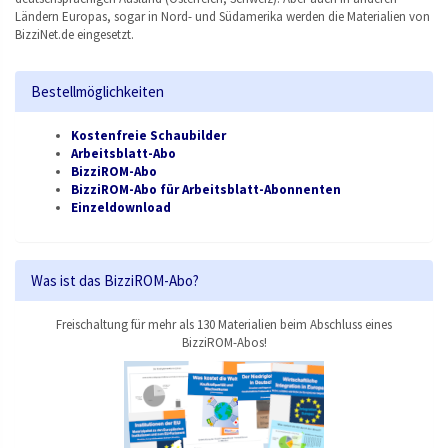
Ländern Europas, sogar in Nord- und Südamerika werden die Materialien von
BizziNet.de eingesetzt.
Bestellmöglichkeiten
Kostenfreie Schaubilder
Arbeitsblatt-Abo
BizziROM-Abo
BizziROM-Abo für Arbeitsblatt-Abonnenten
Einzeldownload
Was ist das BizziROM-Abo?
Freischaltung für mehr als 130 Materialien beim Abschluss eines
BizziROM-Abos!