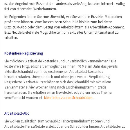
ist das Angebot von Bizzinet.de - anders als viele Angebote im Internet - völlig
frei von störenden Werbebannern.
Im Folgenden finden Sie eine Übersicht, wie Sie von den BizziNet-Materialien
profitieren können. Vom kostenlosen Schaubild bis hin zum beliebten
BizziROM-Abo oder dem Bezug von Arbeitsblättern als Arbeitsblatt-Abonnent.
BizziNet.de bietet viele Möglichkeiten, um aktuelles Unterrichtsmaterial zu
erhalten.
Kostenfreie Registrierung
Sie möchten BizziNet.de kostenlos und unverbindlich kennenlernen? Die
kostenfreie Mitgliedschaft ermöglicht es Ihnen, 40 Mal im Jahr das jeweils
aktuelle Schaubild zum neu erschienenen Arbeitsblatt kostenlos
herunterzuladen. Unverbindlich und ohne jede weitere Verpflichtung!
Registrierte BizziNet-Nutzer können sich das Schaubild mit aktuellem
Zahlenmaterial vier Wochen lang nach Erscheinungstermin gratis
herunterladen. Sie erhalten einen Newsletter, sobald ein neues Thema
veröffentlicht worden ist.
Mehr Infos zu den Schaubildern.
Arbeitsblatt-Abo
Sie wollen zusätzlich zum Schaubild Hintergrundinformationen und
Arbeitsblätter? BizziNet.de erstellt über die Schaubilder hinaus Arbeitsblätter zu