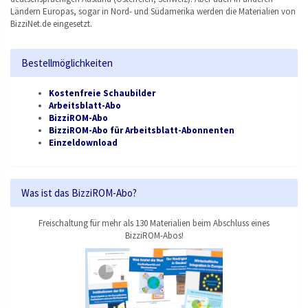
Ländern Europas, sogar in Nord- und Südamerika werden die Materialien von
BizziNet.de eingesetzt.
Bestellmöglichkeiten
Kostenfreie Schaubilder
Arbeitsblatt-Abo
BizziROM-Abo
BizziROM-Abo für Arbeitsblatt-Abonnenten
Einzeldownload
Was ist das BizziROM-Abo?
Freischaltung für mehr als 130 Materialien beim Abschluss eines
BizziROM-Abos!