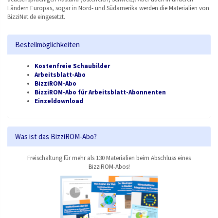
Ländern Europas, sogar in Nord- und Südamerika werden die Materialien von
BizziNet.de eingesetzt.
Bestellmöglichkeiten
Kostenfreie Schaubilder
Arbeitsblatt-Abo
BizziROM-Abo
BizziROM-Abo für Arbeitsblatt-Abonnenten
Einzeldownload
Was ist das BizziROM-Abo?
Freischaltung für mehr als 130 Materialien beim Abschluss eines
BizziROM-Abos!