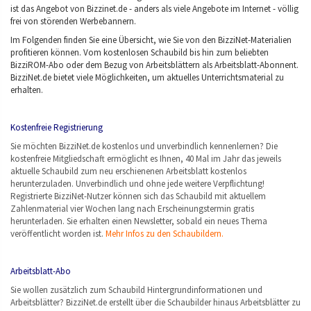
ist das Angebot von Bizzinet.de - anders als viele Angebote im Internet - völlig
frei von störenden Werbebannern.
Im Folgenden finden Sie eine Übersicht, wie Sie von den BizziNet-Materialien
profitieren können. Vom kostenlosen Schaubild bis hin zum beliebten
BizziROM-Abo oder dem Bezug von Arbeitsblättern als Arbeitsblatt-Abonnent.
BizziNet.de bietet viele Möglichkeiten, um aktuelles Unterrichtsmaterial zu
erhalten.
Kostenfreie Registrierung
Sie möchten BizziNet.de kostenlos und unverbindlich kennenlernen? Die
kostenfreie Mitgliedschaft ermöglicht es Ihnen, 40 Mal im Jahr das jeweils
aktuelle Schaubild zum neu erschienenen Arbeitsblatt kostenlos
herunterzuladen. Unverbindlich und ohne jede weitere Verpflichtung!
Registrierte BizziNet-Nutzer können sich das Schaubild mit aktuellem
Zahlenmaterial vier Wochen lang nach Erscheinungstermin gratis
herunterladen. Sie erhalten einen Newsletter, sobald ein neues Thema
veröffentlicht worden ist.
Mehr Infos zu den Schaubildern.
Arbeitsblatt-Abo
Sie wollen zusätzlich zum Schaubild Hintergrundinformationen und
Arbeitsblätter? BizziNet.de erstellt über die Schaubilder hinaus Arbeitsblätter zu