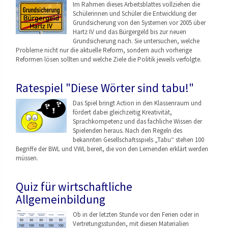
Im Rahmen dieses Arbeitsblattes vollziehen die
Schülerinnen und Schüler die Entwicklung der
Grundsicherung von den Systemen vor 2005 über
Hartz IV und das Bürgergeld bis zur neuen
Grundsicherung nach. Sie untersuchen, welche
Probleme nicht nur die aktuelle Reform, sondern auch vorherige
Reformen lösen sollten und welche Ziele die Politik jeweils verfolgte.
Ratespiel "Diese Wörter sind tabu!"
Das Spiel bringt Action in den Klassenraum und
fördert dabei gleichzeitig Kreativität,
Sprachkompetenz und das fachliche Wissen der
Spielenden heraus. Nach den Regeln des
bekannten Gesellschaftsspiels „Tabu“ stehen 100
Begriffe der BWL und VWL bereit, die von den Lernenden erklärt werden
müssen.
Quiz für wirtschaftliche
Allgemeinbildung
Ob in der letzten Stunde vor den Ferien oder in
Vertretungsstunden, mit diesen Materialien