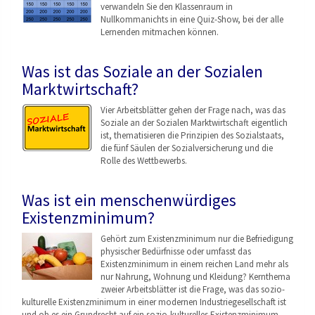
verwandeln Sie den Klassenraum in
Nullkommanichts in eine Quiz-Show, bei der alle
Lernenden mitmachen können.
Was ist das Soziale an der Sozialen
Marktwirtschaft?
Vier Arbeitsblätter gehen der Frage nach, was das
Soziale an der Sozialen Marktwirtschaft eigentlich
ist, thematisieren die Prinzipien des Sozialstaats,
die fünf Säulen der Sozialversicherung und die
Rolle des Wettbewerbs.
Was ist ein menschenwürdiges
Existenzminimum?
Gehört zum Existenzminimum nur die Befriedigung
physischer Bedürfnisse oder umfasst das
Existenzminimum in einem reichen Land mehr als
nur Nahrung, Wohnung und Kleidung? Kernthema
zweier Arbeitsblätter ist die Frage, was das sozio-
kulturelle Existenzminimum in einer modernen Industriegesellschaf
t ist
und ob es ein Grundrecht auf ein sozio-kulturelles Existenzminimum