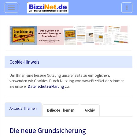
Navigation
Navig
Cookie-Hinweis
Um Ihnen eine bessere Nutzung unserer Seite zu ermöglichen,
verwenden wir Cookies. Durch Nutzung von www.BizziNet.de stimmen
Sie unserer
Datenschutzerklärung
zu.
Aktuelle Themen
Beliebte Themen
Archiv
Die neue Grundsicherung