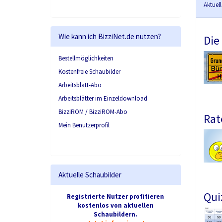
Aktuel
Wie kann ich BizziNet.de nutzen?
Die
Bestellmöglichkeiten
Kostenfreie Schaubilder
Arbeitsblatt-Abo
Arbeitsblätter im Einzeldownload
BizziROM / BizziROM-Abo
Rat
Mein Benutzerprofil
Aktuelle Schaubilder
Qui
Registrierte Nutzer profitieren
kostenlos von aktuellen
Schaubildern.