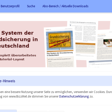
 Benutzerprofil
Suche
Abo-Bereich / Aktuelle Downloads
e-Hinweis
en eine bessere Nutzung unserer Seite zu ermöglichen, verwenden wir Cookies. Dur
g von www.BizziNet.de stimmen Sie unserer
Datenschutzerklärung
zu.