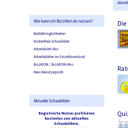
Aktuel
Wie kann ich BizziNet.de nutzen?
Die
Bestellmöglichkeiten
Kostenfreie Schaubilder
Arbeitsblatt-Abo
Arbeitsblätter im Einzeldownload
BizziROM / BizziROM-Abo
Rat
Mein Benutzerprofil
Aktuelle Schaubilder
Qui
Registrierte Nutzer profitieren
kostenlos von aktuellen
Schaubildern.