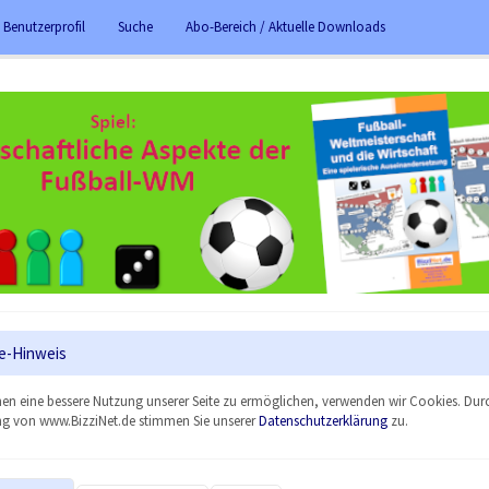
 Benutzerprofil
Suche
Abo-Bereich / Aktuelle Downloads
e-Hinweis
en eine bessere Nutzung unserer Seite zu ermöglichen, verwenden wir Cookies. Dur
g von www.BizziNet.de stimmen Sie unserer
Datenschutzerklärung
zu.