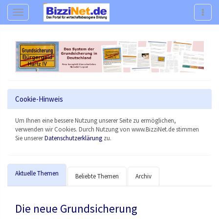
Navigation
Navig
Cookie-Hinweis
Um Ihnen eine bessere Nutzung unserer Seite zu ermöglichen,
verwenden wir Cookies. Durch Nutzung von www.BizziNet.de stimmen
Sie unserer
Datenschutzerklärung
zu.
Aktuelle Themen
Beliebte Themen
Archiv
Die neue Grundsicherung