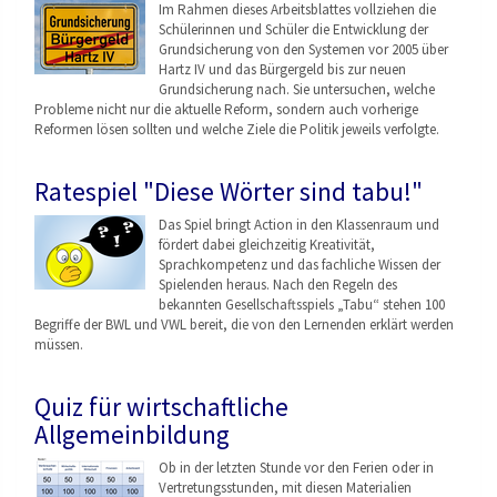
Im Rahmen dieses Arbeitsblattes vollziehen die
Schülerinnen und Schüler die Entwicklung der
Grundsicherung von den Systemen vor 2005 über
Hartz IV und das Bürgergeld bis zur neuen
Grundsicherung nach. Sie untersuchen, welche
Probleme nicht nur die aktuelle Reform, sondern auch vorherige
Reformen lösen sollten und welche Ziele die Politik jeweils verfolgte.
Ratespiel "Diese Wörter sind tabu!"
Das Spiel bringt Action in den Klassenraum und
fördert dabei gleichzeitig Kreativität,
Sprachkompetenz und das fachliche Wissen der
Spielenden heraus. Nach den Regeln des
bekannten Gesellschaftsspiels „Tabu“ stehen 100
Begriffe der BWL und VWL bereit, die von den Lernenden erklärt werden
müssen.
Quiz für wirtschaftliche
Allgemeinbildung
Ob in der letzten Stunde vor den Ferien oder in
Vertretungsstunden, mit diesen Materialien