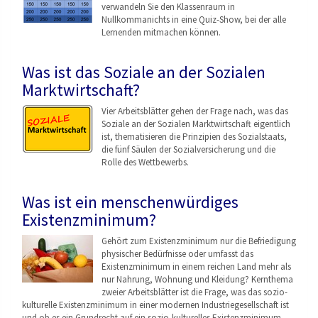
verwandeln Sie den Klassenraum in
Nullkommanichts in eine Quiz-Show, bei der alle
Lernenden mitmachen können.
Was ist das Soziale an der Sozialen
Marktwirtschaft?
Vier Arbeitsblätter gehen der Frage nach, was das
Soziale an der Sozialen Marktwirtschaft eigentlich
ist, thematisieren die Prinzipien des Sozialstaats,
die fünf Säulen der Sozialversicherung und die
Rolle des Wettbewerbs.
Was ist ein menschenwürdiges
Existenzminimum?
Gehört zum Existenzminimum nur die Befriedigung
physischer Bedürfnisse oder umfasst das
Existenzminimum in einem reichen Land mehr als
nur Nahrung, Wohnung und Kleidung? Kernthema
zweier Arbeitsblätter ist die Frage, was das sozio-
kulturelle Existenzminimum in einer modernen Industriegesellschaf
t ist
und ob es ein Grundrecht auf ein sozio-kulturelles Existenzminimum