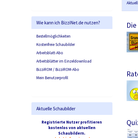
Aktuel
Wie kann ich BizziNet.de nutzen?
Die
Bestellmöglichkeiten
Kostenfreie Schaubilder
Arbeitsblatt-Abo
Arbeitsblätter im Einzeldownload
BizziROM / BizziROM-Abo
Rat
Mein Benutzerprofil
Aktuelle Schaubilder
Qui
Registrierte Nutzer profitieren
kostenlos von aktuellen
Schaubildern.