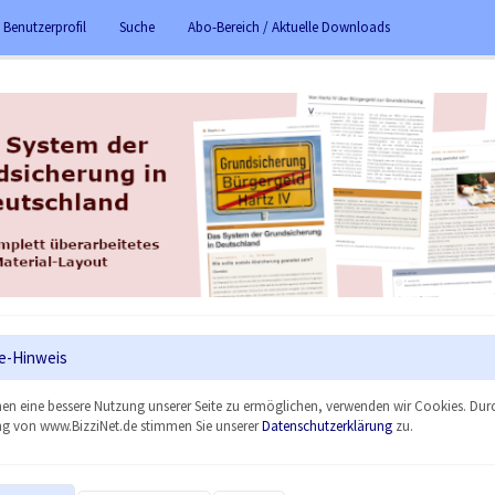
 Benutzerprofil
Suche
Abo-Bereich / Aktuelle Downloads
e-Hinweis
en eine bessere Nutzung unserer Seite zu ermöglichen, verwenden wir Cookies. Dur
g von www.BizziNet.de stimmen Sie unserer
Datenschutzerklärung
zu.