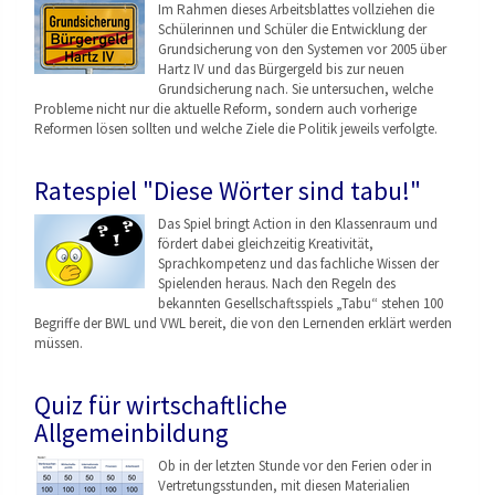
Im Rahmen dieses Arbeitsblattes vollziehen die
Schülerinnen und Schüler die Entwicklung der
Grundsicherung von den Systemen vor 2005 über
Hartz IV und das Bürgergeld bis zur neuen
Grundsicherung nach. Sie untersuchen, welche
Probleme nicht nur die aktuelle Reform, sondern auch vorherige
Reformen lösen sollten und welche Ziele die Politik jeweils verfolgte.
Ratespiel "Diese Wörter sind tabu!"
Das Spiel bringt Action in den Klassenraum und
fördert dabei gleichzeitig Kreativität,
Sprachkompetenz und das fachliche Wissen der
Spielenden heraus. Nach den Regeln des
bekannten Gesellschaftsspiels „Tabu“ stehen 100
Begriffe der BWL und VWL bereit, die von den Lernenden erklärt werden
müssen.
Quiz für wirtschaftliche
Allgemeinbildung
Ob in der letzten Stunde vor den Ferien oder in
Vertretungsstunden, mit diesen Materialien