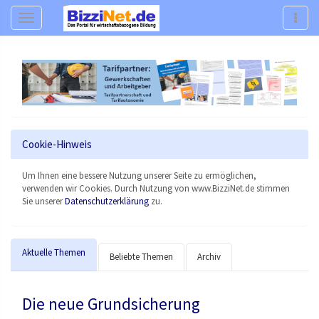
Navigation
Navig
Cookie-Hinweis
Um Ihnen eine bessere Nutzung unserer Seite zu ermöglichen,
verwenden wir Cookies. Durch Nutzung von www.BizziNet.de stimmen
Sie unserer
Datenschutzerklärung
zu.
Aktuelle Themen
Beliebte Themen
Archiv
Die neue Grundsicherung