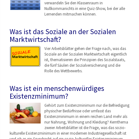
verwandeln Sie den Klassenraum in
Nullkommanichts in eine Quiz-Show, bei der alle
Lernenden mitmachen können.
Was ist das Soziale an der Sozialen
Marktwirtschaft?
Vier Arbeitsblätter gehen der Frage nach, was das
Soziale an der Sozialen Marktwirtschaft eigentlich
ist, thematisieren die Prinzipien des Sozialstaats,
die fünf Säulen der Sozialversicherung und die
Rolle des Wettbewerbs.
Was ist ein menschenwürdiges
Existenzminimum?
Gehört zum Existenzminimum nur die Befriedigung
physischer Bedürfnisse oder umfasst das
Existenzminimum in einem reichen Land mehr als
nur Nahrung, Wohnung und Kleidung? Kernthema
zweier Arbeitsblätter ist die Frage, was das sozio-
kulturelle Existenzminimum in einer modernen Industriegesellschaf
t ist
und ob es ein Grundrecht auf ein sozio-kulturelles Existenzminimum