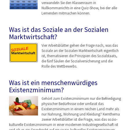
verwandeln Sie den Klassenraum in
Nullkommanichts in eine Quiz-Show, bei der alle
Lernenden mitmachen können.
Was ist das Soziale an der Sozialen
Marktwirtschaft?
Vier Arbeitsblätter gehen der Frage nach, was das
Soziale an der Sozialen Marktwirtschaft eigentlich
ist, thematisieren die Prinzipien des Sozialstaats,
die fünf Säulen der Sozialversicherung und die
Rolle des Wettbewerbs.
Was ist ein menschenwürdiges
Existenzminimum?
Gehört zum Existenzminimum nur die Befriedigung
physischer Bedürfnisse oder umfasst das
Existenzminimum in einem reichen Land mehr als
nur Nahrung, Wohnung und Kleidung? Kernthema
zweier Arbeitsblätter ist die Frage, was das sozio-
kulturelle Existenzminimum in einer modernen Industriegesellschaf
t ist
und ob es ein Grundrecht auf ein sozio-kulturelles Existenzminimum