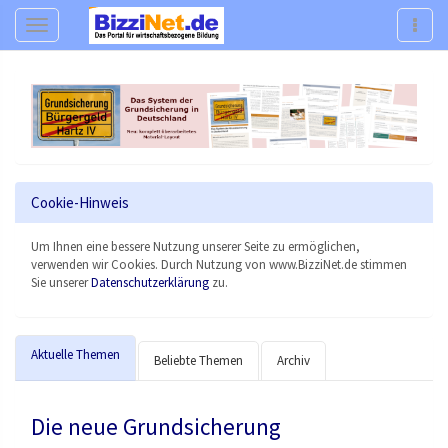
Navigation
Navig
Cookie-Hinweis
Um Ihnen eine bessere Nutzung unserer Seite zu ermöglichen,
verwenden wir Cookies. Durch Nutzung von www.BizziNet.de stimmen
Sie unserer
Datenschutzerklärung
zu.
Aktuelle Themen
Beliebte Themen
Archiv
Die neue Grundsicherung