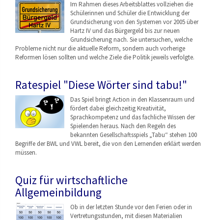
Im Rahmen dieses Arbeitsblattes vollziehen die
Schülerinnen und Schüler die Entwicklung der
Grundsicherung von den Systemen vor 2005 über
Hartz IV und das Bürgergeld bis zur neuen
Grundsicherung nach. Sie untersuchen, welche
Probleme nicht nur die aktuelle Reform, sondern auch vorherige
Reformen lösen sollten und welche Ziele die Politik jeweils verfolgte.
Ratespiel "Diese Wörter sind tabu!"
Das Spiel bringt Action in den Klassenraum und
fördert dabei gleichzeitig Kreativität,
Sprachkompetenz und das fachliche Wissen der
Spielenden heraus. Nach den Regeln des
bekannten Gesellschaftsspiels „Tabu“ stehen 100
Begriffe der BWL und VWL bereit, die von den Lernenden erklärt werden
müssen.
Quiz für wirtschaftliche
Allgemeinbildung
Ob in der letzten Stunde vor den Ferien oder in
Vertretungsstunden, mit diesen Materialien