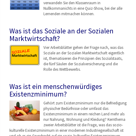
verwandeln Sie den Klassenraum in
Nullkommanichts in eine Quiz-Show, bei der alle
Lernenden mitmachen können.
Was ist das Soziale an der Sozialen
Marktwirtschaft?
Vier Arbeitsblätter gehen der Frage nach, was das
Soziale an der Sozialen Marktwirtschaft eigentlich
ist, thematisieren die Prinzipien des Sozialstaats,
die fünf Säulen der Sozialversicherung und die
Rolle des Wettbewerbs.
Was ist ein menschenwürdiges
Existenzminimum?
Gehört zum Existenzminimum nur die Befriedigung
physischer Bedürfnisse oder umfasst das
Existenzminimum in einem reichen Land mehr als
nur Nahrung, Wohnung und Kleidung? Kernthema
zweier Arbeitsblätter ist die Frage, was das sozio-
kulturelle Existenzminimum in einer modernen Industriegesellschaf
t ist
und ob es ein Grundrecht auf ein sozio-kulturelles Existenzminimum