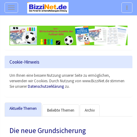
Navigation
Navig
Cookie-Hinweis
Um Ihnen eine bessere Nutzung unserer Seite zu ermöglichen,
verwenden wir Cookies. Durch Nutzung von www.BizziNet.de stimmen
Sie unserer
Datenschutzerklärung
zu.
Aktuelle Themen
Beliebte Themen
Archiv
Die neue Grundsicherung