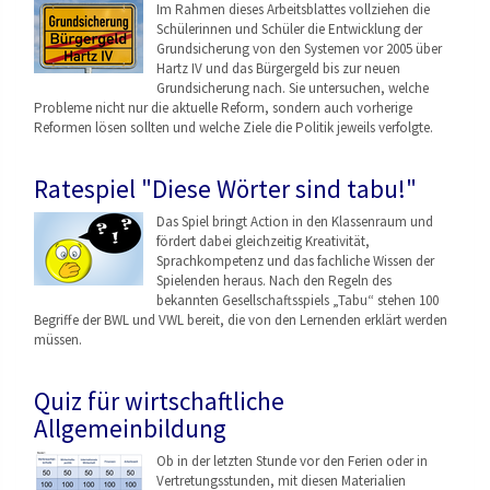
Im Rahmen dieses Arbeitsblattes vollziehen die
Schülerinnen und Schüler die Entwicklung der
Grundsicherung von den Systemen vor 2005 über
Hartz IV und das Bürgergeld bis zur neuen
Grundsicherung nach. Sie untersuchen, welche
Probleme nicht nur die aktuelle Reform, sondern auch vorherige
Reformen lösen sollten und welche Ziele die Politik jeweils verfolgte.
Ratespiel "Diese Wörter sind tabu!"
Das Spiel bringt Action in den Klassenraum und
fördert dabei gleichzeitig Kreativität,
Sprachkompetenz und das fachliche Wissen der
Spielenden heraus. Nach den Regeln des
bekannten Gesellschaftsspiels „Tabu“ stehen 100
Begriffe der BWL und VWL bereit, die von den Lernenden erklärt werden
müssen.
Quiz für wirtschaftliche
Allgemeinbildung
Ob in der letzten Stunde vor den Ferien oder in
Vertretungsstunden, mit diesen Materialien