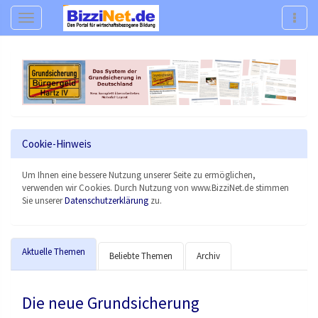
Navigation
Navig
Cookie-Hinweis
Um Ihnen eine bessere Nutzung unserer Seite zu ermöglichen,
verwenden wir Cookies. Durch Nutzung von www.BizziNet.de stimmen
Sie unserer
Datenschutzerklärung
zu.
Aktuelle Themen
Beliebte Themen
Archiv
Die neue Grundsicherung