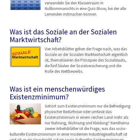
verwandeln Sie den Klassenraum in
Nullkommanichts in eine Quiz-Show, bei der alle
Lernenden mitmachen können.
Was ist das Soziale an der Sozialen
Marktwirtschaft?
Vier Arbeitsblätter gehen der Frage nach, was das
Soziale an der Sozialen Marktwirtschaft eigentlich
ist, thematisieren die Prinzipien des Sozialstaats,
die fünf Säulen der Sozialversicherung und die
Rolle des Wettbewerbs.
Was ist ein menschenwürdiges
Existenzminimum?
Gehört zum Existenzminimum nur die Befriedigung
physischer Bedürfnisse oder umfasst das
Existenzminimum in einem reichen Land mehr als
nur Nahrung, Wohnung und Kleidung? Kernthema
zweier Arbeitsblätter ist die Frage, was das sozio-
kulturelle Existenzminimum in einer modernen Industriegesellschaf
t ist
und ob es ein Grundrecht auf ein sozio-kulturelles Existenzminimum