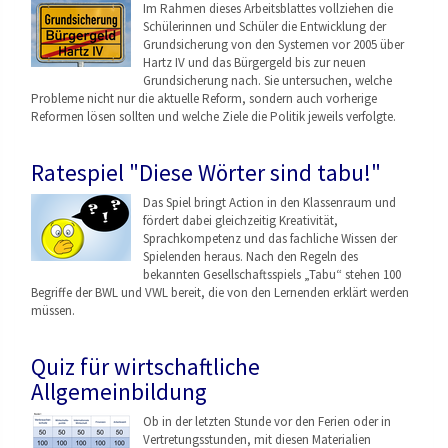
Im Rahmen dieses Arbeitsblattes vollziehen die
Schülerinnen und Schüler die Entwicklung der
Grundsicherung von den Systemen vor 2005 über
Hartz IV und das Bürgergeld bis zur neuen
Grundsicherung nach. Sie untersuchen, welche
Probleme nicht nur die aktuelle Reform, sondern auch vorherige
Reformen lösen sollten und welche Ziele die Politik jeweils verfolgte.
Ratespiel "Diese Wörter sind tabu!"
Das Spiel bringt Action in den Klassenraum und
fördert dabei gleichzeitig Kreativität,
Sprachkompetenz und das fachliche Wissen der
Spielenden heraus. Nach den Regeln des
bekannten Gesellschaftsspiels „Tabu“ stehen 100
Begriffe der BWL und VWL bereit, die von den Lernenden erklärt werden
müssen.
Quiz für wirtschaftliche
Allgemeinbildung
Ob in der letzten Stunde vor den Ferien oder in
Vertretungsstunden, mit diesen Materialien