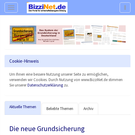
Navigation
Navig
Cookie-Hinweis
Um Ihnen eine bessere Nutzung unserer Seite zu ermöglichen,
verwenden wir Cookies. Durch Nutzung von www.BizziNet.de stimmen
Sie unserer
Datenschutzerklärung
zu.
Aktuelle Themen
Beliebte Themen
Archiv
Die neue Grundsicherung