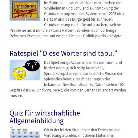
Im Rahmen dieses Arbeitsblattes vollziehen die
Schülerinnen und Schüler die Entwicklung der
Grundsicherung von den Systemen vor 2005 über
Hartz IV und das Bürgergeld bis zur neuen
Grundsicherung nach. Sie untersuchen, welche
Probleme nicht nur die aktuelle Reform, sondern auch vorherige
Reformen lösen sollten und welche Ziele die Politik jeweils verfolgte.
Ratespiel "Diese Wörter sind tabu!"
Das Spiel bringt Action in den Klassenraum und
fördert dabei gleichzeitig Kreativität,
Sprachkompetenz und das fachliche Wissen der
Spielenden heraus. Nach den Regeln des
bekannten Gesellschaftsspiels „Tabu“ stehen 100
Begriffe der BWL und VWL bereit, die von den Lernenden erklärt werden
müssen.
Quiz für wirtschaftliche
Allgemeinbildung
Ob in der letzten Stunde vor den Ferien oder in
Vertretungsstunden, mit diesen Materialien