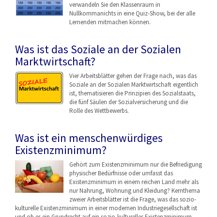
verwandeln Sie den Klassenraum in
Nullkommanichts in eine Quiz-Show, bei der alle
Lernenden mitmachen können.
Was ist das Soziale an der Sozialen
Marktwirtschaft?
Vier Arbeitsblätter gehen der Frage nach, was das
Soziale an der Sozialen Marktwirtschaft eigentlich
ist, thematisieren die Prinzipien des Sozialstaats,
die fünf Säulen der Sozialversicherung und die
Rolle des Wettbewerbs.
Was ist ein menschenwürdiges
Existenzminimum?
Gehört zum Existenzminimum nur die Befriedigung
physischer Bedürfnisse oder umfasst das
Existenzminimum in einem reichen Land mehr als
nur Nahrung, Wohnung und Kleidung? Kernthema
zweier Arbeitsblätter ist die Frage, was das sozio-
kulturelle Existenzminimum in einer modernen Industriegesellschaf
t ist
und ob es ein Grundrecht auf ein sozio-kulturelles Existenzminimum