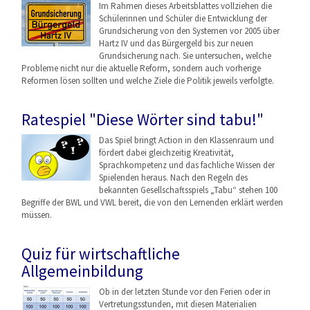
Im Rahmen dieses Arbeitsblattes vollziehen die
Schülerinnen und Schüler die Entwicklung der
Grundsicherung von den Systemen vor 2005 über
Hartz IV und das Bürgergeld bis zur neuen
Grundsicherung nach. Sie untersuchen, welche
Probleme nicht nur die aktuelle Reform, sondern auch vorherige
Reformen lösen sollten und welche Ziele die Politik jeweils verfolgte.
Ratespiel "Diese Wörter sind tabu!"
Das Spiel bringt Action in den Klassenraum und
fördert dabei gleichzeitig Kreativität,
Sprachkompetenz und das fachliche Wissen der
Spielenden heraus. Nach den Regeln des
bekannten Gesellschaftsspiels „Tabu“ stehen 100
Begriffe der BWL und VWL bereit, die von den Lernenden erklärt werden
müssen.
Quiz für wirtschaftliche
Allgemeinbildung
Ob in der letzten Stunde vor den Ferien oder in
Vertretungsstunden, mit diesen Materialien