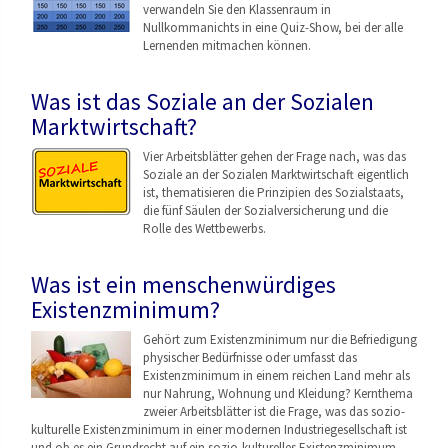
verwandeln Sie den Klassenraum in
Nullkommanichts in eine Quiz-Show, bei der alle
Lernenden mitmachen können.
Was ist das Soziale an der Sozialen
Marktwirtschaft?
Vier Arbeitsblätter gehen der Frage nach, was das
Soziale an der Sozialen Marktwirtschaft eigentlich
ist, thematisieren die Prinzipien des Sozialstaats,
die fünf Säulen der Sozialversicherung und die
Rolle des Wettbewerbs.
Was ist ein menschenwürdiges
Existenzminimum?
Gehört zum Existenzminimum nur die Befriedigung
physischer Bedürfnisse oder umfasst das
Existenzminimum in einem reichen Land mehr als
nur Nahrung, Wohnung und Kleidung? Kernthema
zweier Arbeitsblätter ist die Frage, was das sozio-
kulturelle Existenzminimum in einer modernen Industriegesellschaf
t ist
und ob es ein Grundrecht auf ein sozio-kulturelles Existenzminimum