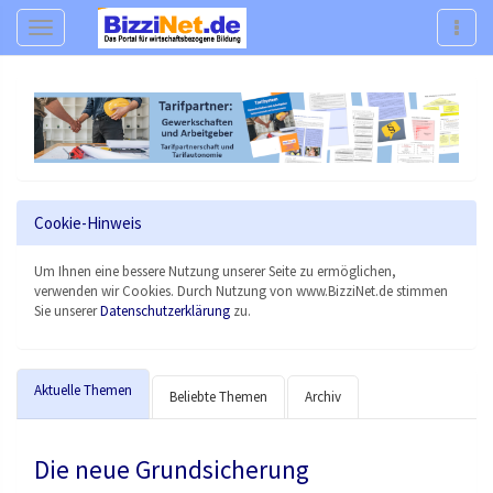
Navigation
Navig
Cookie-Hinweis
Um Ihnen eine bessere Nutzung unserer Seite zu ermöglichen,
verwenden wir Cookies. Durch Nutzung von www.BizziNet.de stimmen
Sie unserer
Datenschutzerklärung
zu.
Aktuelle Themen
Beliebte Themen
Archiv
Die neue Grundsicherung